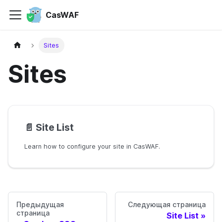
CasWAF
Sites
Sites
📄️
Site List
Learn how to configure your site in CasWAF.
Предыдущая
Следующая страница
страница
Site List