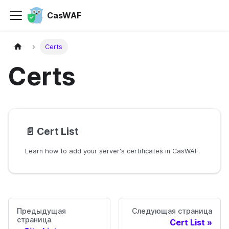
CasWAF
Certs
Certs
📄️
Cert List
Learn how to add your server's certificates in CasWAF.
Предыдущая
Следующая страница
страница
Cert List